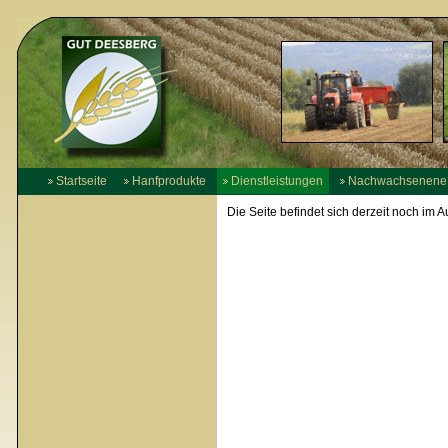
Startseite
Hanfprodukte
Dienstleistungen
Nachwachsenene 
Die Seite befindet sich derzeit noch im A