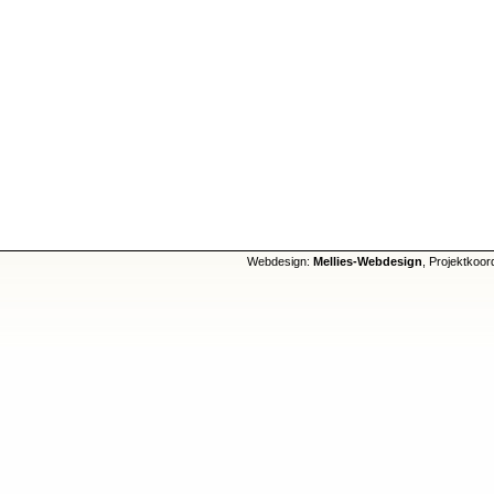
Webdesign:
Mellies-Webdesign
, Projektkoor