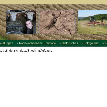
leistungen
Nachwachsenene Rohstoffe
Historisches
Fotogalerie
Ko
te befindet sich derzeit noch im Aufbau...