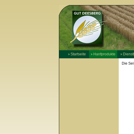
Startseite
Hanfprodukte
Dienst
Die Sei