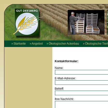
Startseite
Angebot
Ökologischer Ackerbau
Ökologische Tier
Kontaktformular:
Name:
E-Mail-Adresse:
Betreff:
Ihre Nachricht: